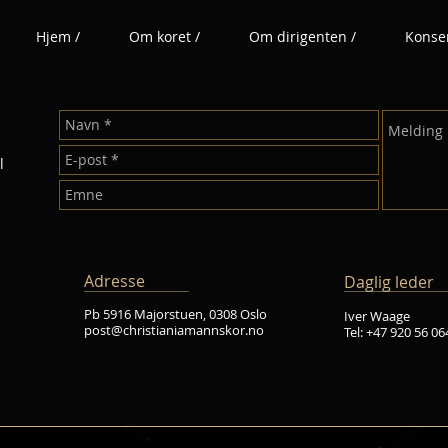
Hjem /
Om koret /
Om dirigenten /
Konser
l
Adresse
Daglig leder
Pb 5916 Majorstuen, 0308 Oslo
Iver Waage
post@christianiamannskor.no
Tel: +47 920 56 06